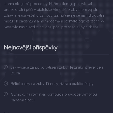
stomatologické procedury. Naším cílem je poskytovat
profesionální péči v přátelské Atmosféře, abychom zajistili
zdraví a krásu vašeho úsměvu. Zaměřujeme se na individuální
přístup k pacientům a nejmodernější stomatologické techniky.
Navštivte nás a zažijte nejlepší péči pro vaše zuby a dásně.
Nejnovější příspěvky
Jak vypadá zánět po vytržení zubu? Příznaky, prevence a
léčba
Bělicí pásky na zuby: Přínosy, rizika a praktické tipy
Gumičky na rovnátka: Kompletní průvodce výměnou,
barvami a péčí