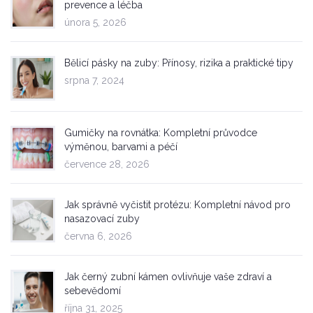
prevence a léčba
února 5, 2026
Bělicí pásky na zuby: Přínosy, rizika a praktické tipy
srpna 7, 2024
Gumičky na rovnátka: Kompletní průvodce
výměnou, barvami a péčí
července 28, 2026
Jak správně vyčistit protézu: Kompletní návod pro
nasazovací zuby
června 6, 2026
Jak černý zubní kámen ovlivňuje vaše zdraví a
sebevědomí
října 31, 2025