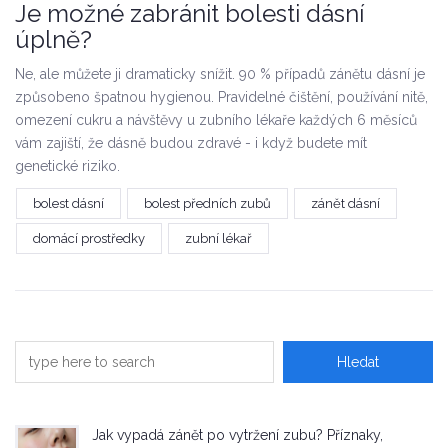
Je možné zabránit bolesti dásní
úplně?
Ne, ale můžete ji dramaticky snížit. 90 % případů zánětu dásní je
způsobeno špatnou hygienou. Pravidelné čištění, používání nitě,
omezení cukru a návštěvy u zubního lékaře každých 6 měsíců
vám zajiští, že dásně budou zdravé - i když budete mít
genetické riziko.
bolest dásní
bolest předních zubů
zánět dásní
domácí prostředky
zubní lékař
Jak vypadá zánět po vytržení zubu? Příznaky,