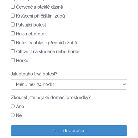
Červené a oteklé dásně
Krvácení při čištění zubů
Pulsující bolest
Hnis nebo otok
Bolest v oblasti předních zubů
Citlivost na studené nebo horké
Horko
Jak dlouho trvá bolest?
Zkoušel jste nějaké domácí prostředky?
Ano
Ne
Zjistit doporučení