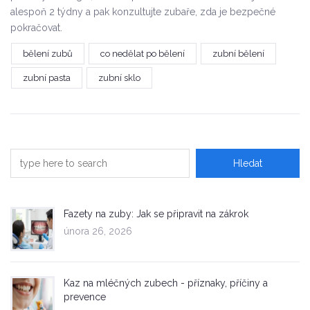
alespoň 2 týdny a pak konzultujte zubaře, zda je bezpečné
pokračovat.
bělení zubů
co nedělat po bělení
zubní bělení
zubní pasta
zubní sklo
Fazety na zuby: Jak se připravit na zákrok
února 26, 2026
Kaz na mléčných zubech - příznaky, příčiny a
prevence