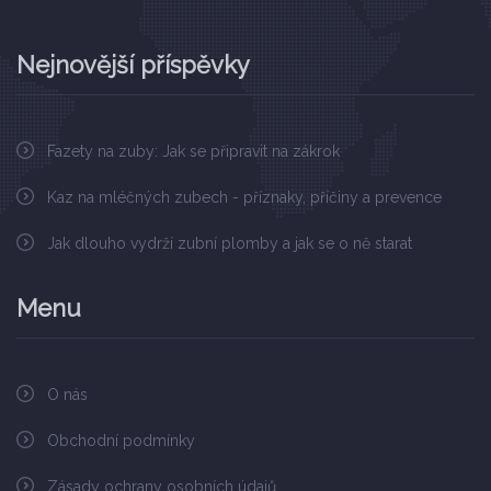
Nejnovější příspěvky
Fazety na zuby: Jak se připravit na zákrok
Kaz na mléčných zubech - příznaky, příčiny a prevence
Jak dlouho vydrží zubní plomby a jak se o ně starat
Menu
O nás
Obchodní podmínky
Zásady ochrany osobních údajů