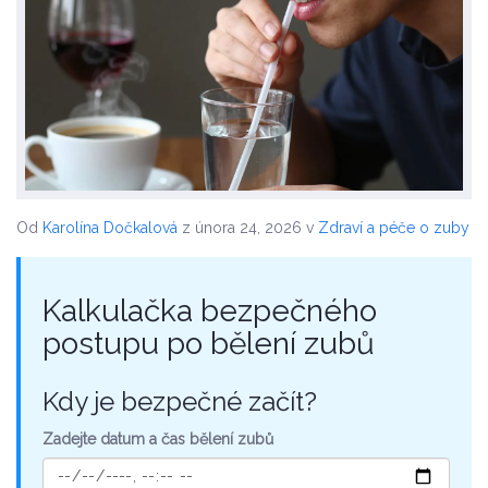
Od
Karolína Dočkalová
z února 24, 2026
v
Zdraví a péče o zuby
Kalkulačka bezpečného
postupu po bělení zubů
Kdy je bezpečné začít?
Zadejte datum a čas bělení zubů