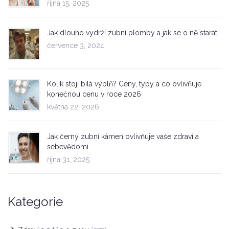
října 15, 2025
Jak dlouho vydrží zubní plomby a jak se o ně starat
července 3, 2024
Kolik stojí bílá výplň? Ceny, typy a co ovlivňuje
konečnou cenu v roce 2026
května 22, 2026
Jak černý zubní kámen ovlivňuje vaše zdraví a
sebevědomí
října 31, 2025
Kategorie