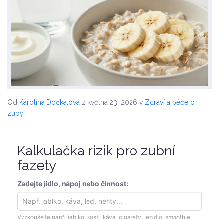
Od
Karolína Dočkalová
z května 23, 2026
v
Zdraví a péče o
zuby
Kalkulačka rizik pro zubní
fazety
Zadejte jídlo, nápoj nebo činnost:
Vyzkoušejte např.: jablko, kosti, káva, cigarety, lepidlo, smoothie,