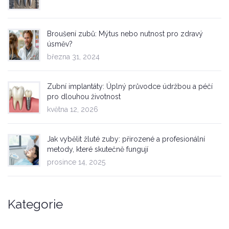
Broušení zubů: Mýtus nebo nutnost pro zdravý
úsměv?
března 31, 2024
Zubní implantáty: Úplný průvodce údržbou a péčí
pro dlouhou životnost
května 12, 2026
Jak vybělit žluté zuby: přirozené a profesionální
metody, které skutečně fungují
prosince 14, 2025
Kategorie