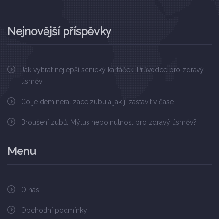
Nejnovější příspěvky
Jak vybrat nejlepší sonický kartáček: Průvodce pro zdravý
úsměv
Co je demineralizace zubu a jak ji zastavit v čase
Broušení zubů: Mýtus nebo nutnost pro zdravý úsměv?
Menu
O nás
Obchodní podmínky