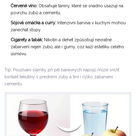
Červené víno:
Obsahuje taniny, které se snadno usazují na
povrchu zubů a cementu.
Sójová omáčka a curry:
Intenzivní barviva v kuchyni mohou
zanechat stopy.
Cigarety a tabák:
Nikotin a dehet způsobují nevratné
zabarvení nejen zubů, ale i gumy, což kazí estetiku celého
úsměvu.
Tip: Používání slamky při pití barevných nápojů může snížit
kontakt tekutiny s předními zuby a tím i riziko zabarvení
cementu.